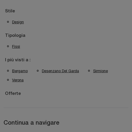
Stile
Design
Tipologia
Fissi
I più visti a :
Bergamo
Desenzano Del Garda
Sirmione
Verona
Offerte
Continua a navigare