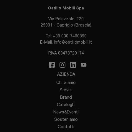
Ostilio Mobili Spa
Via Palazzolo, 120
25031 - Capriolo (Brescia)
Tel.
+39 030-7460890
E-Mail.
info@ostiliomobili.it
P.IVA 03478720174
AZIENDA
Chi Siamo
Servizi
Brand
Cataloghi
News&Eventi
Sosteniamo
Contatti