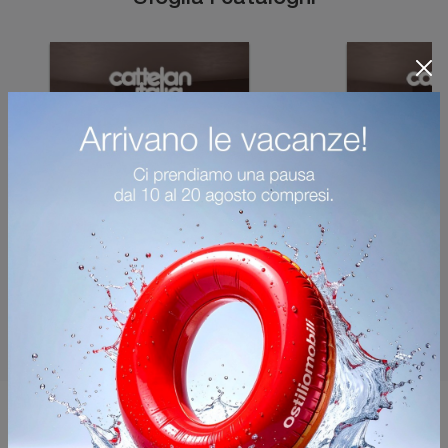
Potrebbero piacerti anche