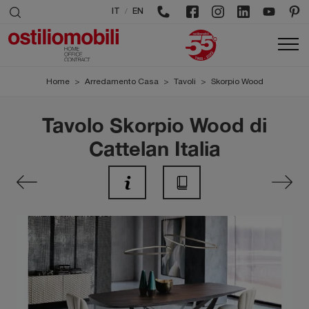
/
IT
EN
Home
>
Arredamento Casa
>
Tavoli
>
Skorpio Wood
Tavolo Skorpio Wood di
Cattelan Italia