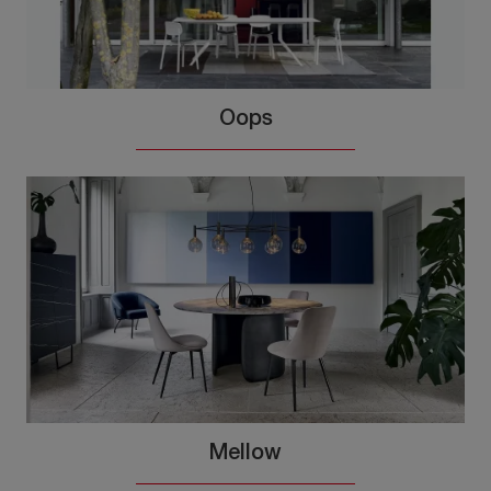
Oops
Mellow