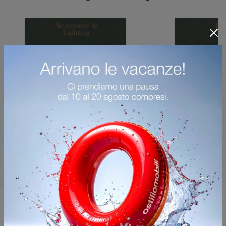
Potrebbero piacerti anche