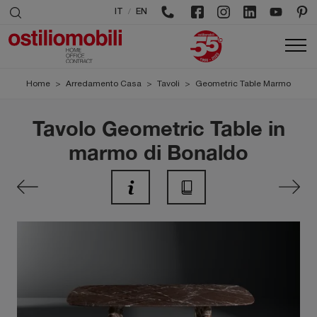
/
IT
EN
Home
>
Arredamento Casa
>
Tavoli
>
Geometric Table Marmo
Tavolo Geometric Table in
marmo di Bonaldo