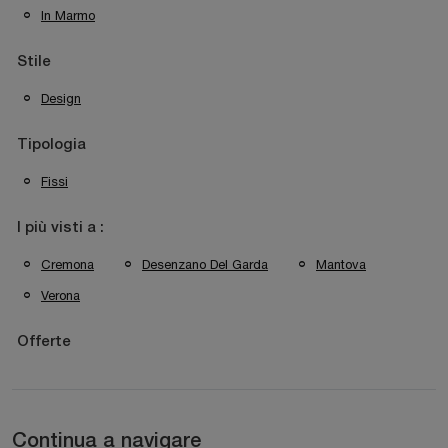
In Marmo
Stile
Design
Tipologia
Fissi
I più visti a :
Cremona
Desenzano Del Garda
Mantova
Verona
Offerte
Continua a navigare