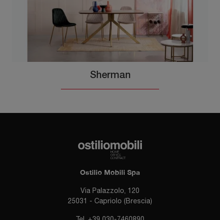
Sherman
Ostilio Mobili Spa
Via Palazzolo, 120
25031 - Capriolo (Brescia)
Tel.
+39 030-7460890