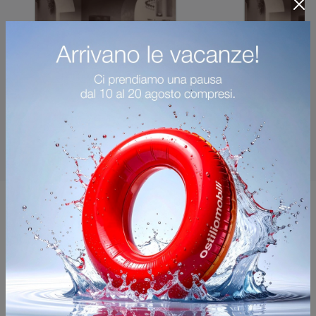
Potrebbero piacerti anche