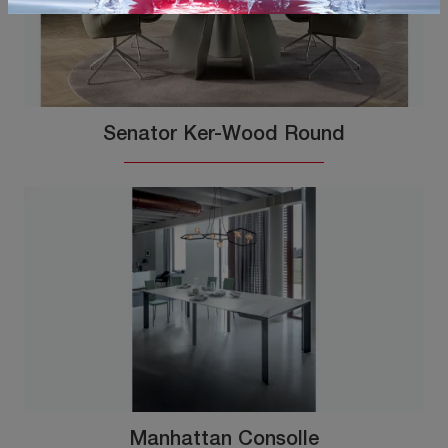
Senator Ker-Wood Round
Manhattan Consolle