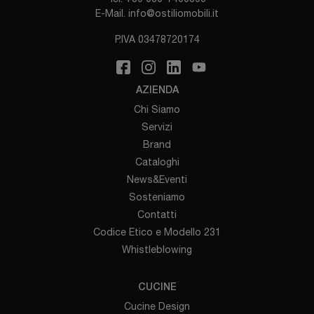
E-Mail.
info@ostiliomobili.it
P.IVA 03478720174
AZIENDA
Chi Siamo
Servizi
Brand
Cataloghi
News&Eventi
Sosteniamo
Contatti
Codice Etico e Modello 231
Whistleblowing
CUCINE
Cucine Design