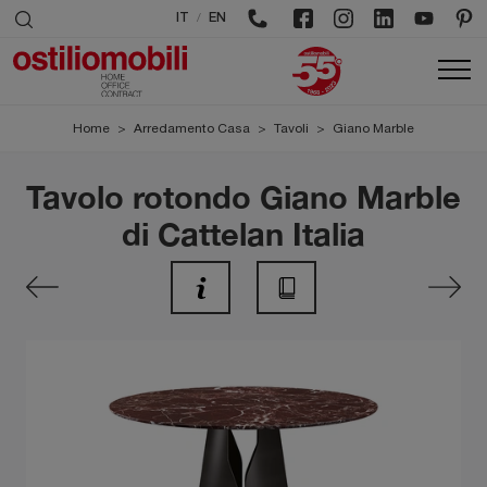
/
IT
EN
Home
>
Arredamento Casa
>
Tavoli
>
Giano Marble
Tavolo rotondo Giano Marble
di Cattelan Italia