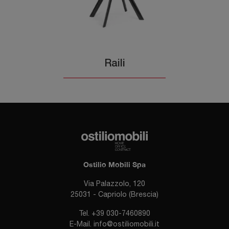
Raili
Ostilio Mobili Spa
Via Palazzolo, 120
25031 - Capriolo (Brescia)
Tel.
+39 030-7460890
E-Mail.
info@ostiliomobili.it