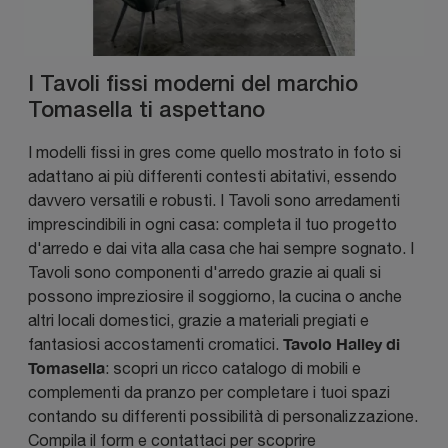
I Tavoli fissi moderni del marchio
Tomasella ti aspettano
I modelli fissi in gres come quello mostrato in foto si
adattano ai più differenti contesti abitativi, essendo
davvero versatili e robusti. I Tavoli sono arredamenti
imprescindibili in ogni casa: completa il tuo progetto
d'arredo e dai vita alla casa che hai sempre sognato. I
Tavoli sono componenti d'arredo grazie ai quali si
possono impreziosire il soggiorno, la cucina o anche
altri locali domestici, grazie a materiali pregiati e
Tavolo Halley di
fantasiosi accostamenti cromatici.
Tomasella
: scopri un ricco catalogo di mobili e
complementi da pranzo per completare i tuoi spazi
contando su differenti possibilità di personalizzazione.
Compila il form e contattaci per scoprire