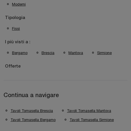
Moderni
Tipologia
Fissi
I più visti a :
Bergamo
Brescia
Mantova
Sirmione
Offerte
Continua a navigare
Tavoli Tomasella Brescia
Tavoli Tomasella Mantova
Tavoli Tomasella Bergamo
Tavoli Tomasella Sirmione