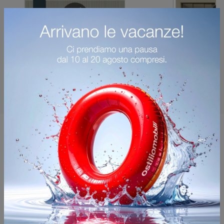
Potrebbero piacerti anche