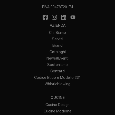
P.IVA 03478720174
AZIENDA
Chi Siamo
Servizi
Brand
Cataloghi
News&Eventi
Sosteniamo
Contatti
Codice Etico e Modello 231
Whistleblowing
CUCINE
Cucine Design
Cucine Moderne