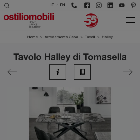
/
IT
EN
Home
>
Arredamento Casa
>
Tavoli
>
Halley
Tavolo Halley di Tomasella