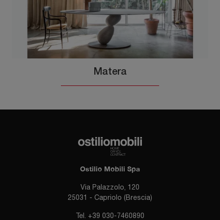
Matera
Ostilio Mobili Spa
Via Palazzolo, 120
25031 - Capriolo (Brescia)
Tel.
+39 030-7460890