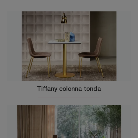
Tiffany colonna tonda