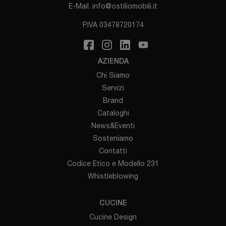
E-Mail.
info@ostiliomobili.it
P.IVA 03478720174
AZIENDA
Chi Siamo
Servizi
Brand
Cataloghi
News&Eventi
Sosteniamo
Contatti
Codice Etico e Modello 231
Whistleblowing
CUCINE
Cucine Design