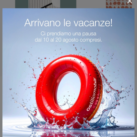
Potrebbero piacerti anche