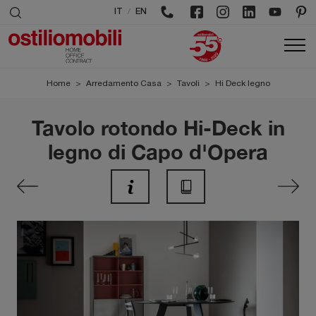
/
IT
EN
Home
>
Arredamento Casa
>
Tavoli
>
Hi Deck legno
Tavolo rotondo Hi-Deck in
legno di Capo d'Opera