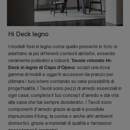
Hi Deck legno
I modelli fissi in legno come quello presente in foto si
adattano ai più differenti contesti abitativi, essendo
Tavolo rotondo Hi-
veramente poliedrici e robusti.
Deck in legno di Capo d'Opera
: scopri una ricca
gamma di mobili e oggetti accessori da pranzo per
ultimare i tuoi interni contando su varie possibilità di
progettualità. I Tavoli sono pezzi di arredo essenziali in
ogni casa: completa il tuo concept d'arredo e dai vita
alla casa che hai sempre desiderato. I Tavoli sono
componenti d'arredo grazie ai quali è possibile
impreziosire il living, la cucina o anche altri ambienti
domestici, grazie a materiali di qualità e fantasiosi
accostamenti cromatici.