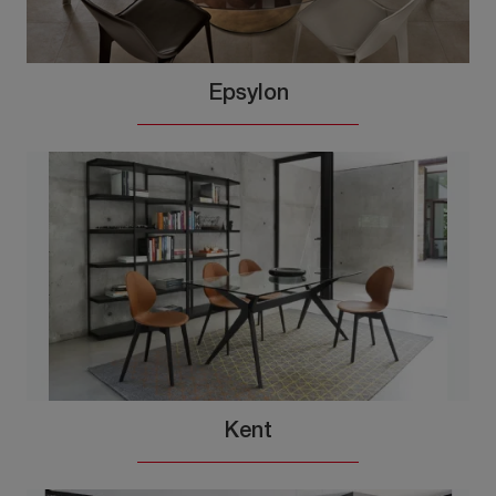
Epsylon
Kent