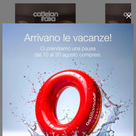
Potrebbero piacerti anche