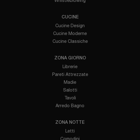
Whistleblowing
CUCINE
Cucine Design
Cucine Moderne
Cucine Classiche
ZONA GIORNO
Librerie
Pareti Attrezzate
Madie
Salotti
Tavoli
Arredo Bagno
ZONA NOTTE
Letti
Comodini