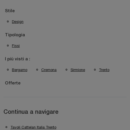
Stile
Design
Tipologia
Fissi
I più visti a :
Bergamo
Cremona
Sirmione
Trento
Offerte
Continua a navigare
Tavoli Cattelan Italia Trento