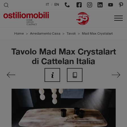
/
IT
EN
Home
>
Arredamento Casa
>
Tavoli
>
Mad Max Crystalart
Tavolo Mad Max Crystalart
di Cattelan Italia