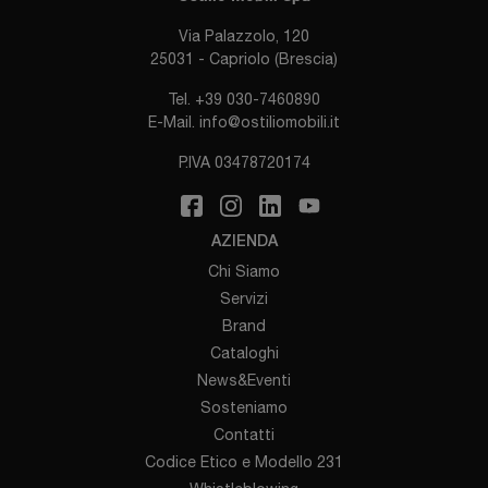
Via Palazzolo, 120
25031 - Capriolo (Brescia)
Tel.
+39 030-7460890
E-Mail.
info@ostiliomobili.it
P.IVA 03478720174
AZIENDA
Chi Siamo
Servizi
Brand
Cataloghi
News&Eventi
Sosteniamo
Contatti
Codice Etico e Modello 231