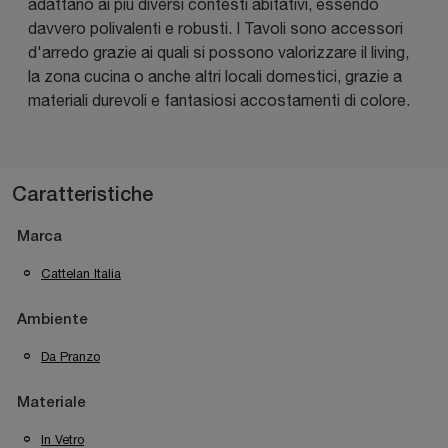
adattano ai più diversi contesti abitativi, essendo
davvero polivalenti e robusti. I Tavoli sono accessori
d'arredo grazie ai quali si possono valorizzare il living,
la zona cucina o anche altri locali domestici, grazie a
materiali durevoli e fantasiosi accostamenti di colore.
Caratteristiche
Marca
Cattelan Italia
Ambiente
Da Pranzo
Materiale
In Vetro