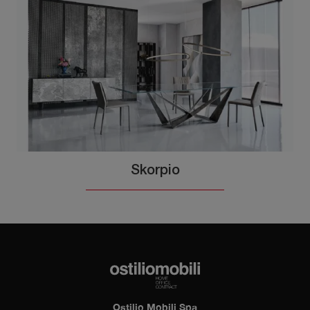
Skorpio
Ostilio Mobili Spa