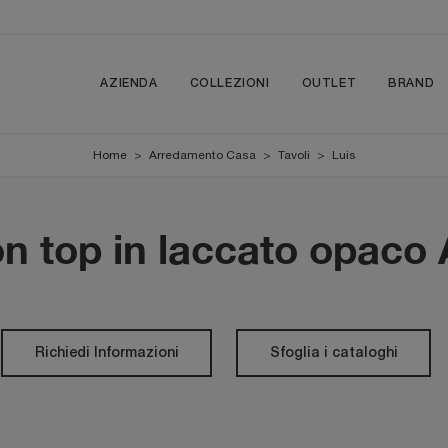
AZIENDA
COLLEZIONI
OUTLET
BRAND
Home
>
Arredamento Casa
>
Tavoli
>
Luis
on top in laccato opaco 
Richiedi Informazioni
Sfoglia i cataloghi