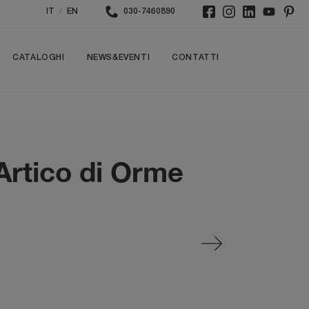
/
IT
EN
030-7460890
CATALOGHI
NEWS&EVENTI
CONTATTI
Artico di Orme