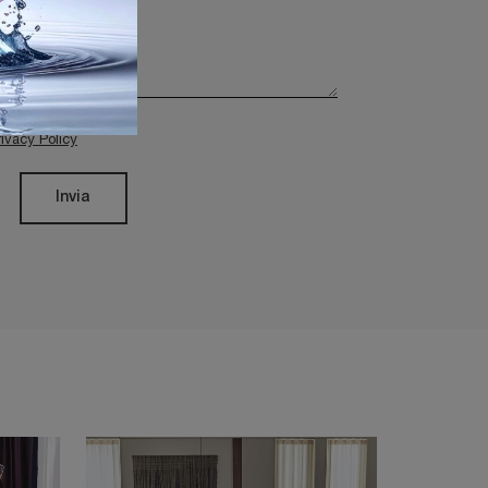
rivacy Policy
Invia