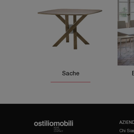
Sache
AZIEN
Chi Si