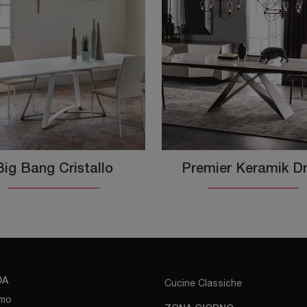
Big Bang Cristallo
Premier Keramik Dr
DA
Cucine Classiche
amo