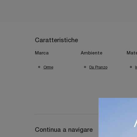
Caratteristiche
Marca
Ambiente
Mate
Orme
Da Pranzo
I
Continua a navigare