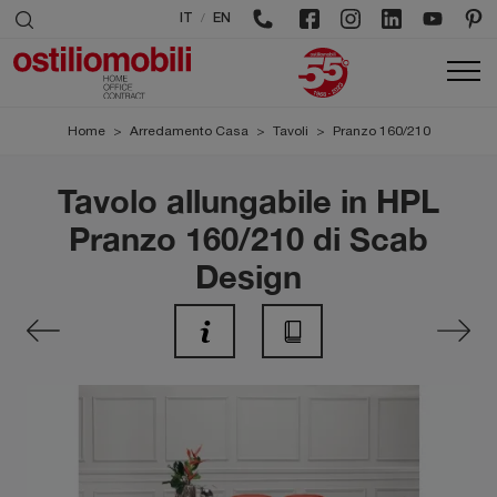
/
IT
EN
Home
>
Arredamento Casa
>
Tavoli
>
Pranzo 160/210
Tavolo allungabile in HPL
Pranzo 160/210 di Scab
Design