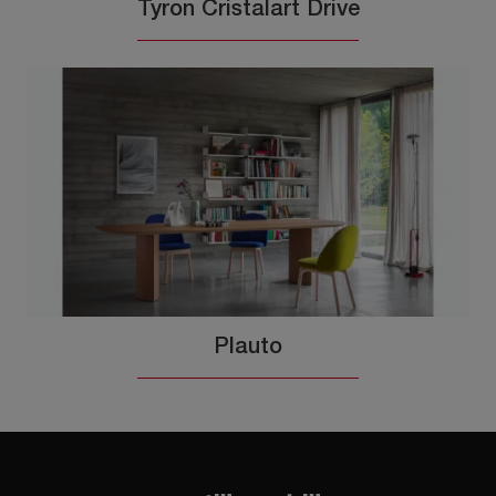
Tyron Cristalart Drive
Plauto