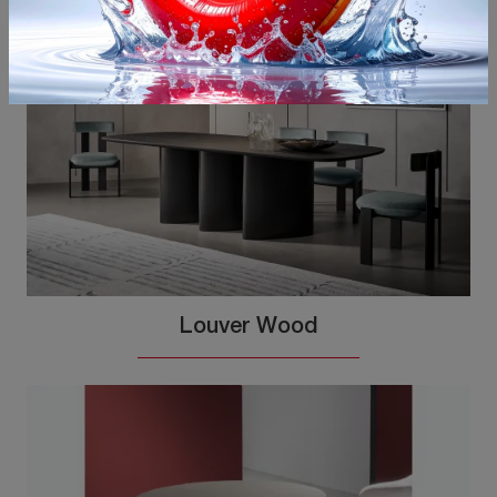
Potrebbero piacerti anche
Louver Wood