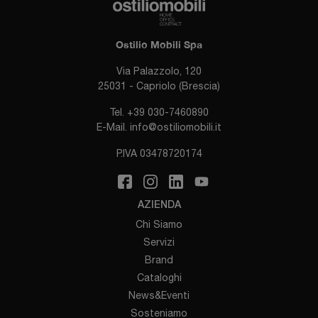
Ostilio Mobili Spa
Via Palazzolo, 120
25031 - Capriolo (Brescia)
Tel.
+39 030-7460890
E-Mail.
info@ostiliomobili.it
P.IVA 03478720174
AZIENDA
Chi Siamo
Servizi
Brand
Cataloghi
News&Eventi
Sosteniamo