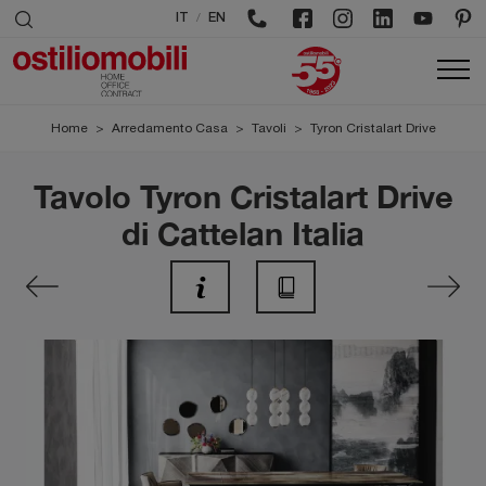
/
IT
EN
Home
>
Arredamento Casa
>
Tavoli
>
Tyron Cristalart Drive
Tavolo Tyron Cristalart Drive
di Cattelan Italia