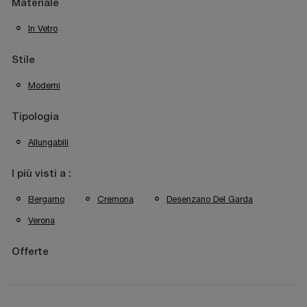
Materiale
In Vetro
Stile
Moderni
Tipologia
Allungabili
I più visti a :
Bergamo
Cremona
Desenzano Del Garda
Verona
Offerte