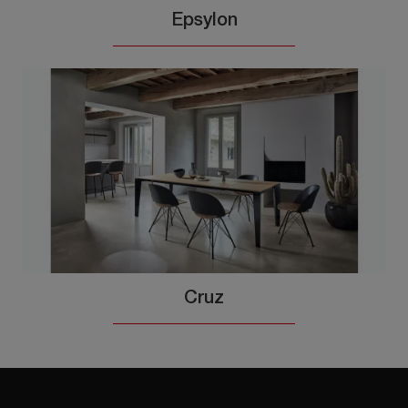
Epsylon
Cruz