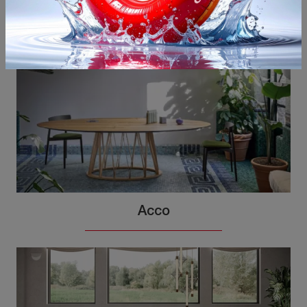
Potrebbero piacerti anche
Acco