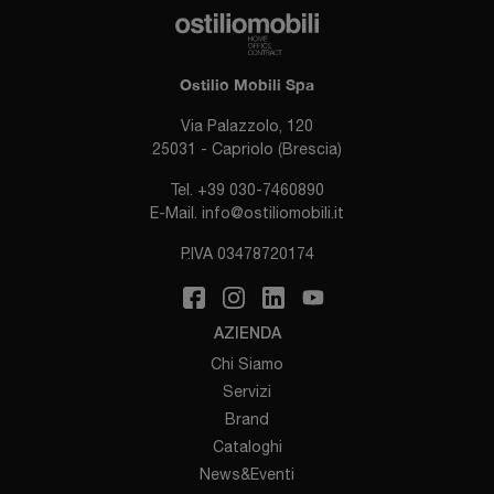
Ostilio Mobili Spa
Via Palazzolo, 120
25031 - Capriolo (Brescia)
Tel.
+39 030-7460890
E-Mail.
info@ostiliomobili.it
P.IVA 03478720174
AZIENDA
Chi Siamo
Servizi
Brand
Cataloghi
News&Eventi