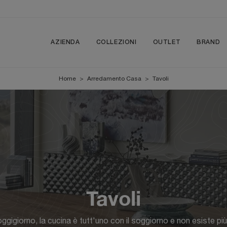
AZIENDA
COLLEZIONI
OUTLET
BRAND
Home
>
Arredamento Casa
>
Tavoli
Tavoli
igiorno, la cucina è tutt'uno con il soggiorno e non esiste più 