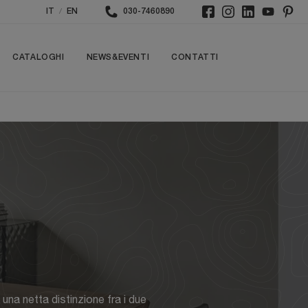
/
IT
EN
030-7460890
CATALOGHI
NEWS&EVENTI
CONTATTI
una netta distinzione fra i due