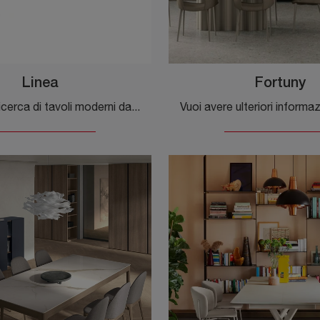
Linea
Fortuny
Se sei alla ricerca di tavoli moderni da cucina, scopri i modelli fissi di Veneta Cucine: clicca e scopri il modello Linea in metallo.