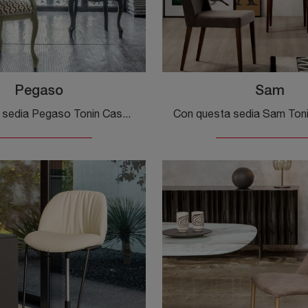
Pegaso
Sam
Con questa sedia Pegaso Tonin Casa in legno, una delle nostre sedute fisse classiche, potrai valorizzare i tuoi spazi.