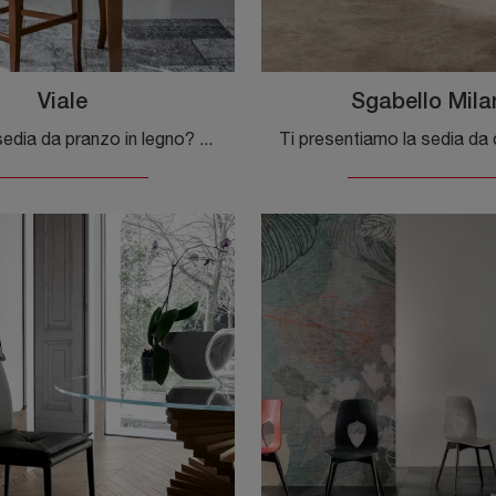
Viale
Sgabello Mila
Cerchi una sedia da pranzo in legno? Clicca e scopri il modello Viale di Tonin Casa per ultimare i tuoi spazi ottimamente.