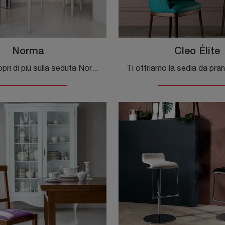
Norma
Cleo Élite
Clicca e scopri di più sulla seduta Norma di Tonin Casa in tessuto: le più originali Sedie fisse classiche ti attendono.