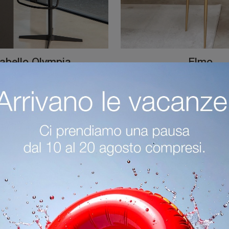
abello Olympia
Elmo
Ecco a te la sedia da cucina Sgabello Olympia per ambientazioni design, tra le più originali Sedie sgabelli di Tonin Casa.