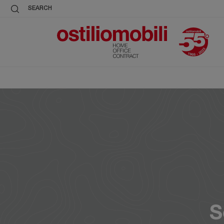
SEARCH
S