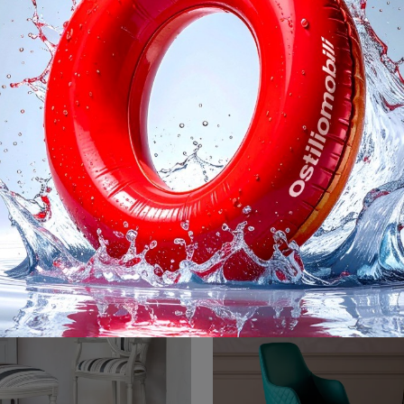
Gaia
Sorrento Eas
Cerchi una sedia da pranzo in pelle? Clicca e scopri il modello Gaia di Tonin Casa per ultimare i tuoi interni al meglio.