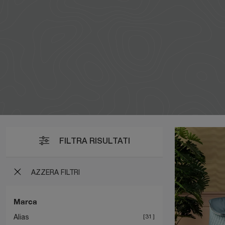
FILTRA RISULTATI
AZZERA FILTRI
Marca
Alias
31