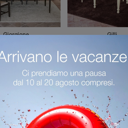
Giorgione
Gilli
Se sei alla ricerca di tavoli classici da pranzo, scopri i modelli allungabili di Tonin Casa: clicca e scopri il modello Giorgione in legno.