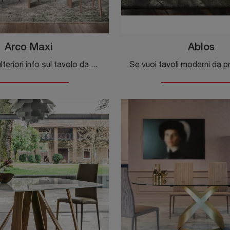
Arco Maxi
Ablos
Vuoi avere ulteriori info sul tavolo da pranzo Arco Maxi di Tonin Casa? Clicca e ottieni informazioni sui modelli fissi della firma.