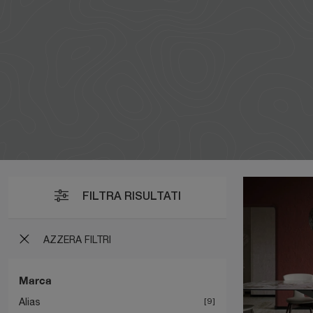
FILTRA RISULTATI
AZZERA FILTRI
Marca
Alias
9