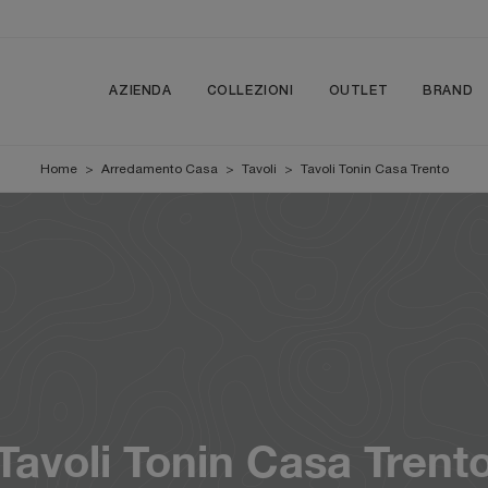
AZIENDA
COLLEZIONI
OUTLET
BRAND
Home
>
Arredamento Casa
>
Tavoli
>
Tavoli Tonin Casa Trento
Tavoli Tonin Casa Trent