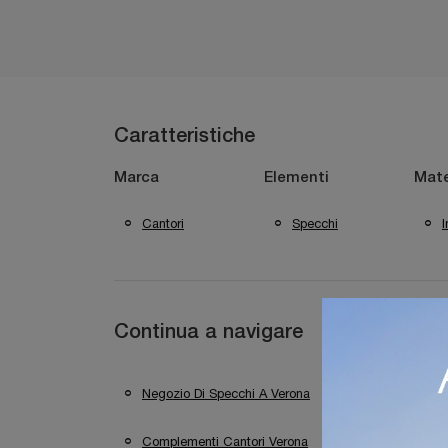
Caratteristiche
Marca
Elementi
Mate
Cantori
Specchi
Continua a navigare
Negozio Di Specchi A Verona
Negozio Di Sp
Complementi Cantori Verona
Complementi C