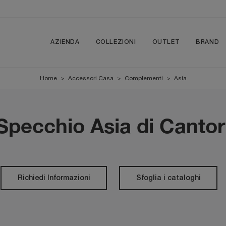
AZIENDA
COLLEZIONI
OUTLET
BRAND
Home
>
Accessori Casa
>
Complementi
>
Asia
Specchio Asia di Cantor
Richiedi Informazioni
Sfoglia i cataloghi