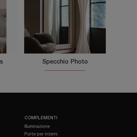
s
Specchio Photo
COMPLEMENTI
Illuminazione
Porte per interni