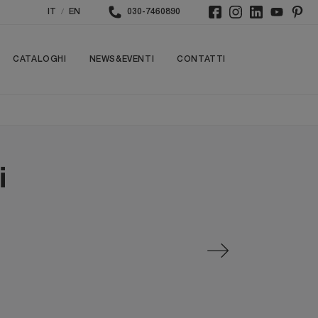
/
IT
EN
030-7460890
CATALOGHI
NEWS&EVENTI
CONTATTI
i