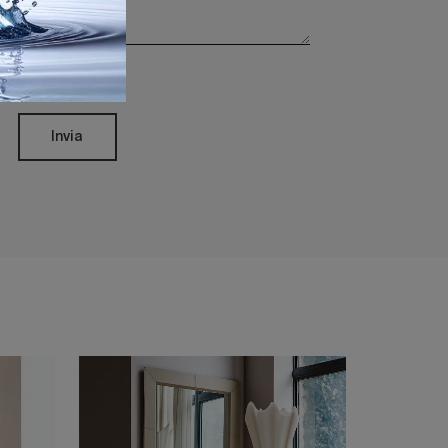
rivacy Policy
Invia