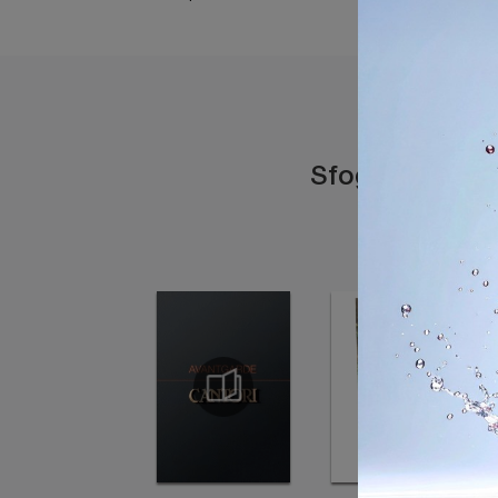
Sfoglia i catal