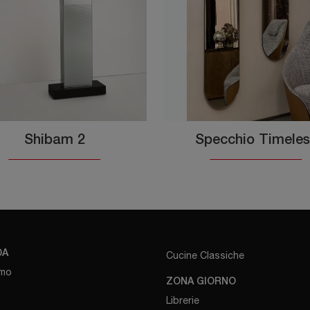
Shibam 2
Specchio Timeles
DA
Cucine Classiche
amo
ZONA GIORNO
Librerie