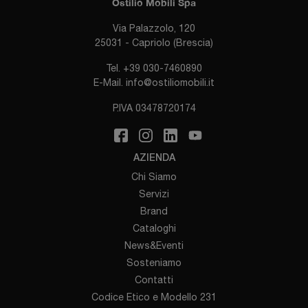
Ostilio Mobili Spa
Via Palazzolo, 120
25031 - Capriolo (Brescia)
Tel.
+39 030-7460890
E-Mail.
info@ostiliomobili.it
P.IVA 03478720174
AZIENDA
Chi Siamo
Servizi
Brand
Cataloghi
News&Eventi
Sosteniamo
Contatti
Codice Etico e Modello 231