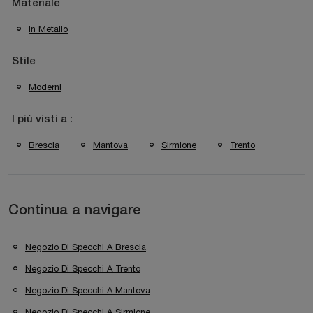
Materiale
In Metallo
Stile
Moderni
I più visti a :
Brescia
Mantova
Sirmione
Trento
Continua a navigare
Negozio Di Specchi A Brescia
Negozio Di Specchi A Trento
Negozio Di Specchi A Mantova
Negozio Di Specchi A Sirmione