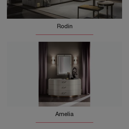
Rodin
Amelia