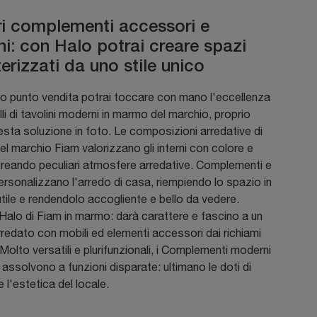
i complementi accessori e
ni: con Halo potrai creare spazi
erizzati da uno stile unico
ro punto vendita potrai toccare con mano l'eccellenza
li di tavolini moderni in marmo del marchio, proprio
ta soluzione in foto. Le composizioni arredative di
l marchio Fiam valorizzano gli interni con colore e
creando peculiari atmosfere arredative. Complementi e
personalizzano l'arredo di casa, riempiendo lo spazio in
tile e rendendolo accogliente e bello da vedere.
Halo di Fiam in marmo: darà carattere e fascino a un
rredato con mobili ed elementi accessori dai richiami
Molto versatili e plurifunzionali, i Complementi moderni
assolvono a funzioni disparate: ultimano le doti di
e l'estetica del locale.