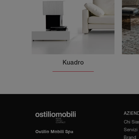
Kuadro
AZIEN
Chi Si
Servizi
Ostilio Mobili Spa
Brand