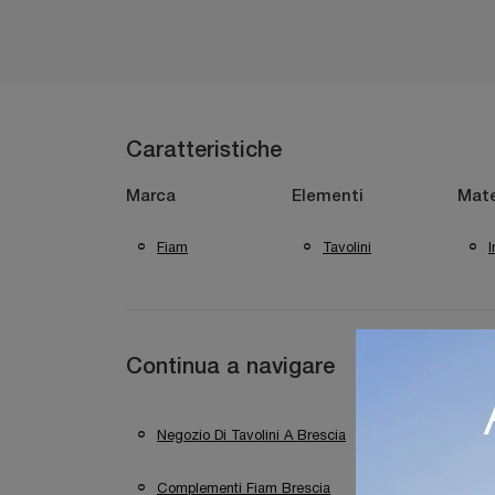
Caratteristiche
Marca
Elementi
Mate
Fiam
Tavolini
Continua a navigare
Negozio Di Tavolini A Brescia
Negozio Di Ta
Complementi Fiam Brescia
Complementi Fi