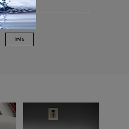
rivacy Policy
Invia