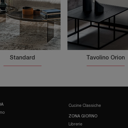
Standard
Tavolino Orion
DA
Cucine Classiche
amo
ZONA GIORNO
Librerie