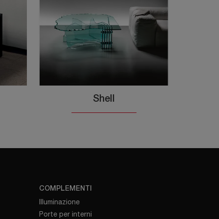
Shell
COMPLEMENTI
Illuminazione
Porte per interni