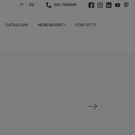
/
IT
EN
030-7460890
CATALOGHI
NEWS&EVENTI
CONTATTI