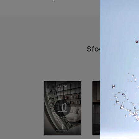
Sfoglia i catal