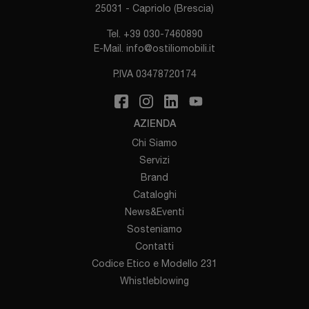
25031 - Capriolo (Brescia)
Tel.
+39 030-7460890
E-Mail.
info@ostiliomobili.it
P.IVA 03478720174
AZIENDA
Chi Siamo
Servizi
Brand
Cataloghi
News&Eventi
Sosteniamo
Contatti
Codice Etico e Modello 231
Whistleblowing