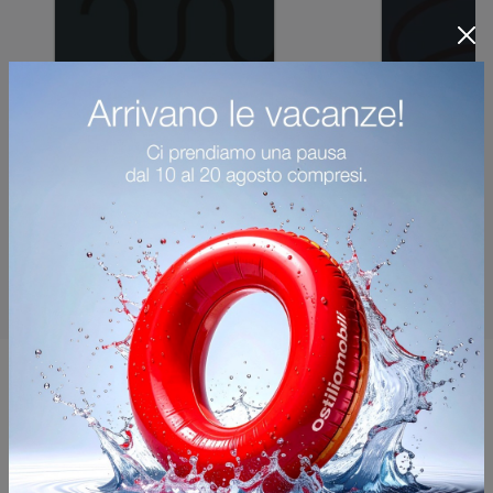
Potrebbero piacerti anche