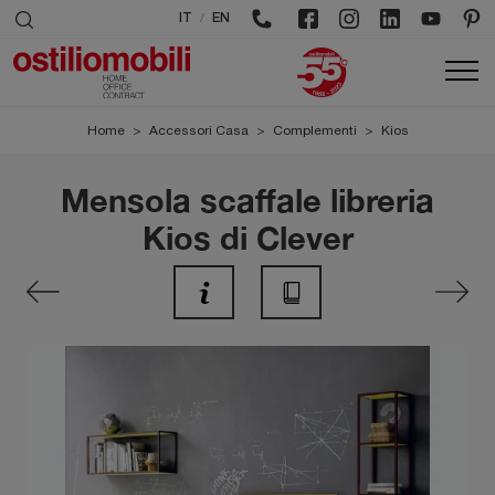
/
IT
EN
Home
>
Accessori Casa
>
Complementi
>
Kios
Mensola scaffale libreria
Kios di Clever