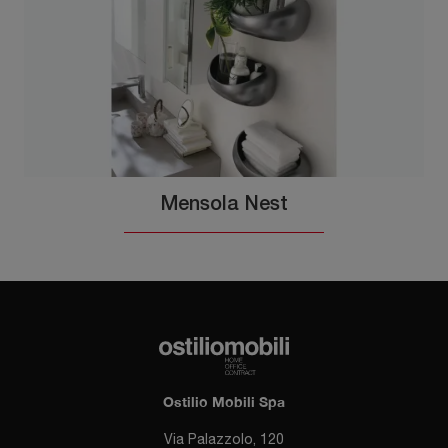
Mensola Nest
Ostilio Mobili Spa
Via Palazzolo, 120