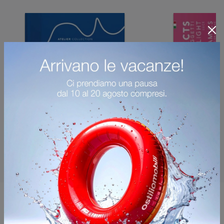
Potrebbero piacerti anche