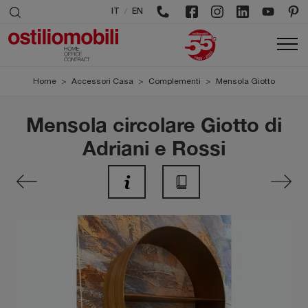
/
IT
EN
Home
>
Accessori Casa
>
Complementi
>
Mensola Giotto
Mensola circolare Giotto di
Adriani e Rossi