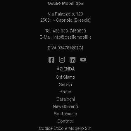
Ostilio Mobili Spa
Via Palazzolo, 120
25031 - Capriolo (Brescia)
Tel.
+39 030-7460890
E-Mail.
info@ostiliomobili.it
P.IVA 03478720174
AZIENDA
Chi Siamo
Servizi
Brand
Cataloghi
News&Eventi
Sosteniamo
Contatti
Codice Etico e Modello 231