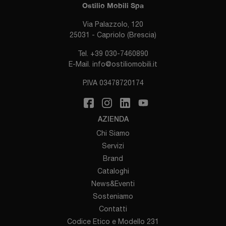
Ostilio Mobili Spa
Via Palazzolo, 120
25031 - Capriolo (Brescia)
Tel.
+39 030-7460890
E-Mail.
info@ostiliomobili.it
P.IVA 03478720174
AZIENDA
Chi Siamo
Servizi
Brand
Cataloghi
News&Eventi
Sosteniamo
Contatti
Codice Etico e Modello 231