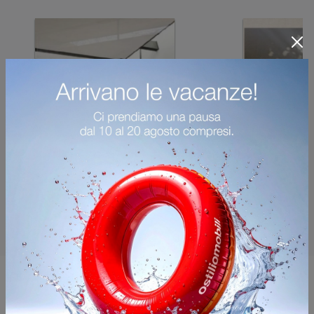
Potrebbero piacerti anche