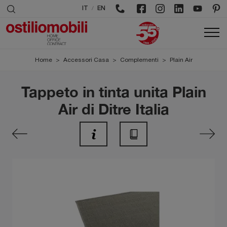
/
IT
EN
Home
>
Accessori Casa
>
Complementi
>
Plain Air
Tappeto in tinta unita Plain
Air di Ditre Italia