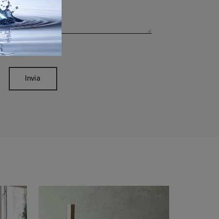
rivacy Policy
Invia