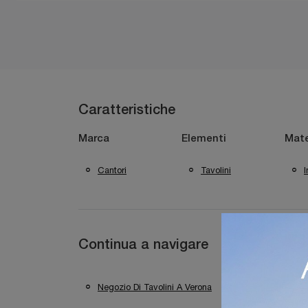
Caratteristiche
Marca
Elementi
Mate
Cantori
Tavolini
I
Continua a navigare
Negozio Di Tavolini A Verona
Negozio Di Tav