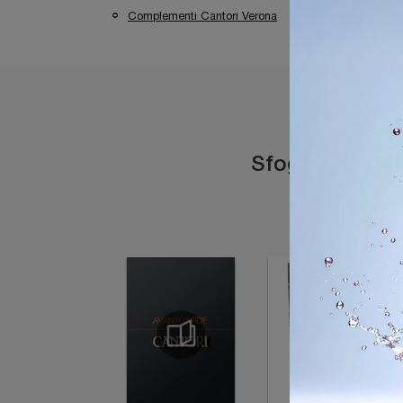
Complementi Cantori Verona
Complementi C
Sfoglia i catal