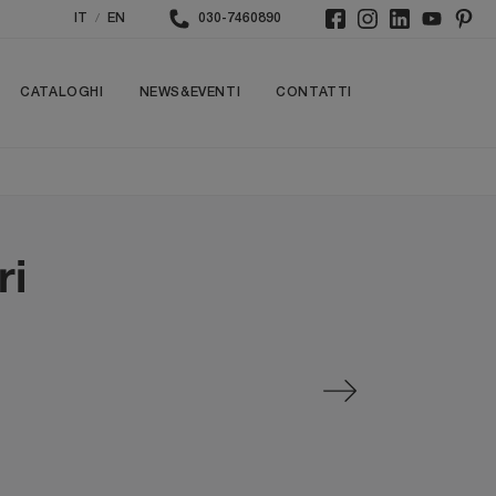
/
IT
EN
030-7460890
CATALOGHI
NEWS&EVENTI
CONTATTI
ri