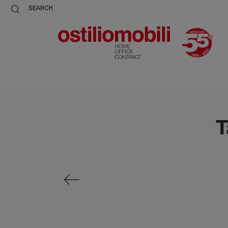
SEARCH
T