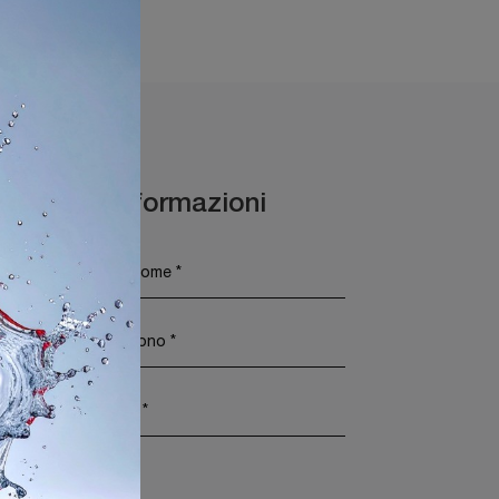
Cantori Sirmione
Maggiori Informazioni