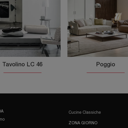
Tavolino LC 46
Poggio
DA
Cucine Classiche
amo
ZONA GIORNO